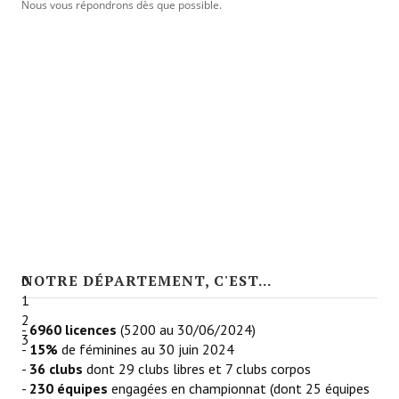
Nous vous répondrons dès que possible.
Licences
Mérite Départemental
Mutations
Tarifs
SPORTIF
Commission sportive
Organisation des épreuves
NOTRE DÉPARTEMENT, C'EST...
0
Décisions de la sportive
1
2
Calendrier sportif
-
6960 licences
(5200 au 30/06/2024)
3
-
15%
de féminines au 30 juin 2024
Responsables des compétitions
-
36 clubs
dont 29 clubs libres et 7 clubs corpos
-
230 équipes
engagées en championnat (dont 25 équipes
Les épreuves par équipes