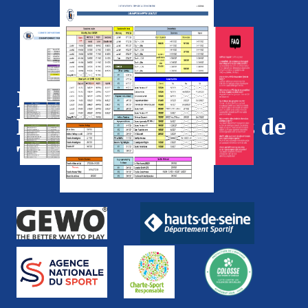
Calendrier 2026/2027
Ping 92 - Comité
Départemental Tennis de
Table 92