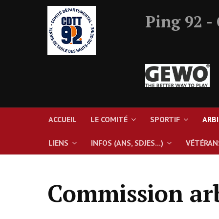
Ping 92 -
ACCUEIL
LE COMITÉ
SPORTIF
ARB
LIENS
INFOS (ANS, SDJES...)
VÉTÉRAN
Commission ar