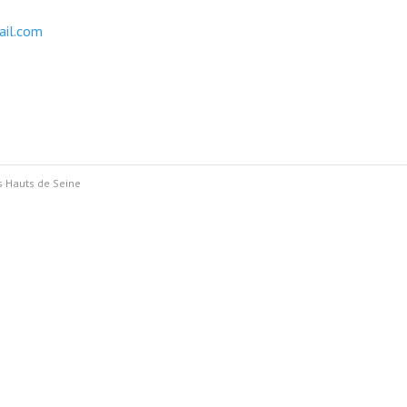
ail.com
s Hauts de Seine