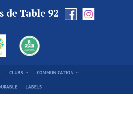
s de Table 92
CLUBS
COMMUNICATION
DURABLE
LABELS