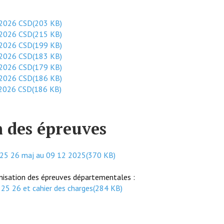
2026 CSD
(
203 KB
)
2026 CSD
(
215 KB
)
2026 CSD
(
199 KB
)
2026 CSD
(
183 KB
)
2026 CSD
(
179 KB
)
2026 CSD
(
186 KB
)
2026 CSD
(
186 KB
)
 des épreuves
p 25 26 maj au 09 12 2025
(
370 KB
)
anisation des épreuves départementales :
 25 26 et cahier des charges
(
284 KB
)