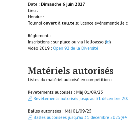
Date :
Dimanche 6
juin 2027
Lieu :
Horaire :
Tournoi
ouvert à tou.te.s
; licence événementielle cr
Règlement :
Inscriptions : sur place ou via Helloasso (
ici
)
Vidéo 2019 :
Open 92 de la Diversité
Matériels autorisés
Listes du matériel autorisé en compétition :
Revêtements autorisés : Màj 01/09/25
pdf
Revêtements autorisés jusqu'au 31 décembre 20
Balles autorisées : Màj 01/09/25
pdf
Balles autorisées jusqu'au 31 décembre 2025
(
94