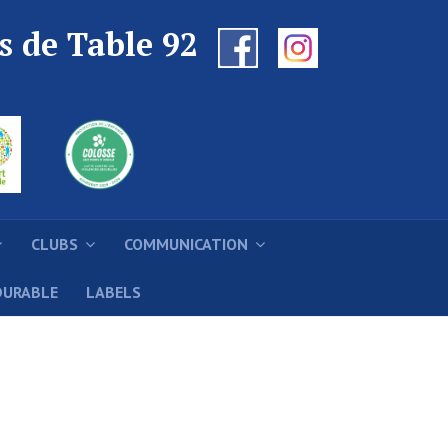
s de Table 92
CLUBS
COMMUNICATION
DURABLE
LABELS