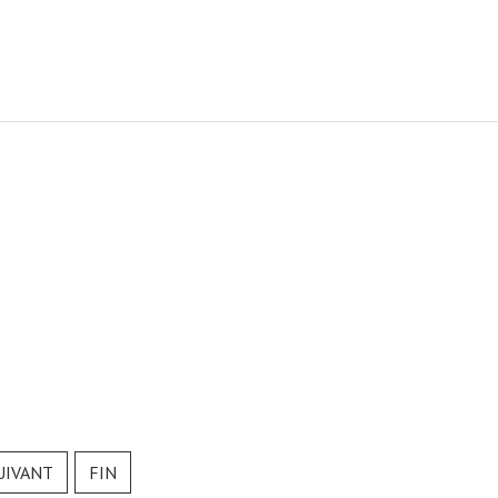
UIVANT
FIN